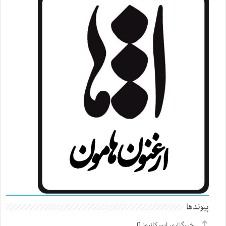
پیوندها
خبرگزاری ایسکانیوز
0