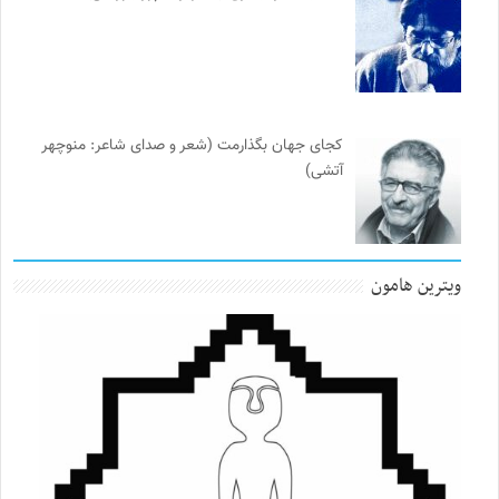
کجای جهان بگذارمت (شعر و صدای شاعر: منوچهر
آتشی)
ویترین هامون