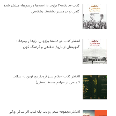
کتاب «یادنامه۲ برازجان؛ اسم‌ها و رسم‌ها» منتشر شد؛
گامی نو در مسیر دشتستان‌شناسی
انتشار کتاب «یادنامه۱ برازجان؛ رازها و رمزها»؛
گنجینه‌ای از تاریخ شفاهی و فرهنگ کهن
انتشار کتاب احکام سبز (رویکردی نوین به عدالت
ترمیمی در جرایم محیط‌ زیستی)
انتشار مجموعه شعر روایت یک قلب اثر ساغر اورکی