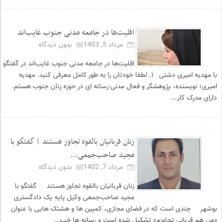
اقلیت‌ها در جامعه مدنی جنوب غایب‌اند
مرداد 5, 1403
بدون دیدگاه
اقلیت‌ها در جامعه مدنی جنوب غایب‌اند در گفتگو
با مهدیه امیری دشتی ۱. لطفا خودتان را به طور کامل معرفی کنید. مهدیه
امیری؛ نویسنده، پژوهشگر و فعال مدنی-رسانه ای در حوزه زنان جنوب هستم.
دارای مدرک کار...
زنان قربانیان بالقوه تجاوز هستند | گفتگو با
مجید صاحب‌جمعی...
مرداد 7, 1402
بدون دیدگاه
زنان قربانیان بالقوه تجاوز هستند گفتگو با
مجید صاحب‌جمعی وکیل پایه یک دادگستری
بوشهر چندی است که در فضای مجازی، کمپین ها و هشتک هایی با عنوان
«من هم قربانی تجاوزم» تشکیل شده است و رسانه ها خب...