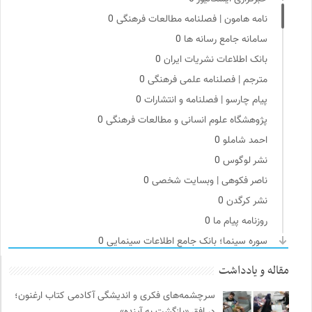
نامه هامون | فصلنامه مطالعات فرهنگی
0
سامانه جامع رسانه ها
0
بانک اطلاعات نشریات ایران
0
مترجم | فصلنامه علمی فرهنگی
0
پیام چارسو | فصلنامه و انتشارات
0
پژوهشگاه علوم انسانی و مطالعات فرهنگی
0
احمد شاملو
0
نشر لوگوس
0
ناصر فکوهی | وبسایت شخصی
0
نشر کرگدن
0
روزنامه پیام ما
0
سوره سینما؛ بانک جامع اطلاعات سینمایی
0
سایت معلولین سازمان ملل متحد
0
مقاله و یادداشت
نشر افکار
0
سرچشمه‌های فکری و اندیشگی آکادمی کتاب ارغنون؛
سازمان بین المللی مهاجرت IOM
0
در افق «بازگشت به آینده»