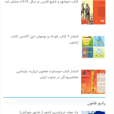
کتاب «بوشهر و خلیج فارس در سال ۱۸۲۸» منتشر شد
انتشار ۴ کتاب کودک و نوجوان ذیل آکادمی کتاب
ارغنون
انتشار کتاب «وبسایت هامون ایران»: بازنمایی
معاصربودگی در جنوب ایران
رادیو هامون
یاد نجف دریابندری (شعر از شاپور جورکش)