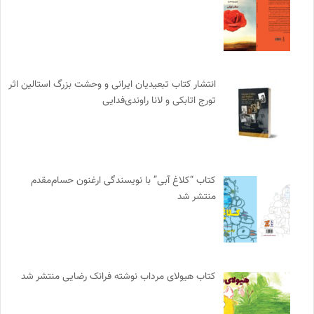
انتشار کتاب تبعیدیان ایرانی و وحشت بزرگ استالین اثر
تورج اتابکی و لانا راوندی‌فدایی
کتاب “کلاغ آبی” با نویسندگی ارغنون حسام‌مقدم
منتشر شد
کتاب هیولای مرداب نوشته فرانک رضایی منتشر شد