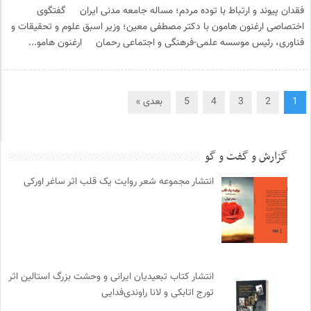
فقدان پیوند و ارتباط با توده مردم؛ مساله جامعه مدنی ایران گفتگوی
اختصاصی ارغنون هامون با دکتر مصطفی معین؛ وزیر اسبق علوم و تحقیقات و
فناوری، رئیس موسسه علمی-فرهنگی و اجتماعی رحمان ارغنون هامو...
1
2
3
4
5
بعدی »
گزارش و گفت و گو
انتشار مجموعه شعر روایت یک قلب اثر ساغر اورکی
انتشار کتاب تبعیدیان ایرانی و وحشت بزرگ استالین اثر
تورج اتابکی و لانا راوندی‌فدایی