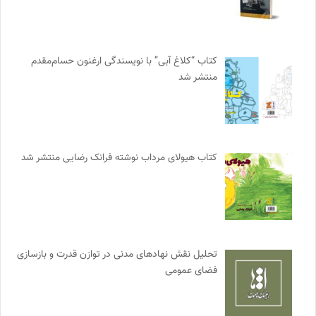
کتاب “کلاغ آبی” با نویسندگی ارغنون حسام‌مقدم
منتشر شد
کتاب هیولای مرداب نوشته فرانک رضایی منتشر شد
تحلیل نقش نهادهای مدنی در توازن قدرت و بازسازی
فضای عمومی