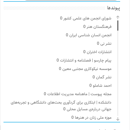
پیوندها
شورای انجمن های علمی کشور
0
فرهنگستان هنر
0
انجمن انسان شناسی ایران
0
نشر نی
0
انتشارات اختران
0
پیام چارسو | فصلنامه و انتشارات
0
موسسه نیکوکاری مجتبی معین
0
نشر گمان
0
احمد شاملو
0
مجله پیوست | ماهنامه مدیریت اطلاعات
0
دانشکده | ابتکاری برای گردآوری بحث‌های دانشگاهی و تجربه‌های
جهانی درباره‌ی مسایل محلی
0
موزه ملی زنان در هنرها
0
مجله گیلگمش | فصلنامه میراث و گردشگری
0