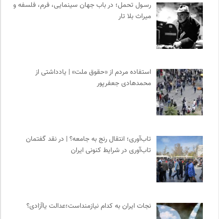
رسـول تحمل؛ در باب جهان سینمایی، فرم، فلسفه و
میراث بلا تار
استفاده مردم از «حقوق ملت» | یادداشتی از
محمدهادی جعفرپور
تاب‌آوری؛ انتقال رنج به جامعه؟ | در نقد گفتمان
تاب‌آوری در شرایط کنونی ایران
نجات ایران به کدام نیازمنداست؛عدالت یاآزادی؟