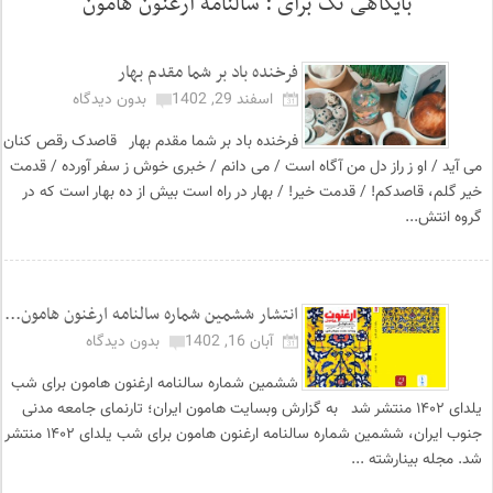
بایگاهی تگ برای :
سالنامه ارغنون هامون
فرخنده باد بر شما مقدم بهار
اسفند 29, 1402
بدون دیدگاه
فرخنده باد بر شما مقدم بهار قاصدک رقص کنان
می آید / او ز راز دل من آگاه است / می دانم / خبری خوش ز سفر آورده / قدمت
خیر گلم، قاصدکم! / قدمت خیر! / بهار در راه است بیش از ده بهار است که در
گروه انتش...
انتشار ششمین شماره سالنامه ارغنون هامون...
آبان 16, 1402
بدون دیدگاه
ششمین شماره سالنامه ارغنون هامون برای شب
یلدای ۱۴۰۲ منتشر شد به گزارش وبسایت هامون ایران؛ تارنمای جامعه مدنی
جنوب ایران، ششمین شماره سالنامه ارغنون هامون برای شب یلدای ۱۴۰۲ منتشر
شد. مجله بینارشته ...