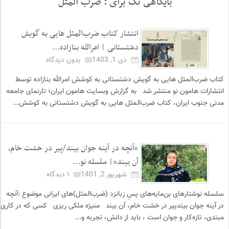
بایگاهی تگ برای :
ضرب المثل
انتشار کتاب ضرب‌المثل هایی به گویش
دشتستانی | امرالله بنازاده...
دی 1, 1403
بدون دیدگاه
کتاب ضرب‌المثل هایی به گویش دشتستانی به کوشش امرالله بنازاده توسط
انتشارات هامون نو منتشر شد به گزارش وبسایت هامون ایران؛ تارنمای جامعه
مدنی جنوب ایران، کتاب ضرب‌المثل هایی به گویش دشتستانی به کوشش...
“آنچه در آینه جوان بیند/پیر در خشت خام،
آن بیند”| سلسله نو...
شهریور 2, 1401
۱ دیدگاه
سلسله نوشتارهای بن‌مایه‌های پسِ زبانزد (ضرب‌المثل)های ایرانی موضوع :آنچه
در آینه جوان بیندپیر در خشت خام، آن بیند منیژه ملکی ریزی کسی که در کاری
مبتدی، تازه‌کار و جوان است ، باید از دانش، تجربه و...