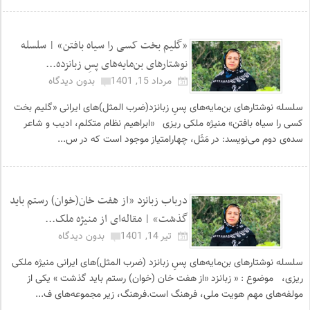
«گلیم بخت کسی را سیاه بافتن» | سلسله
نوشتارهای بن‌مایه‌های پسِ زبانزده...
مرداد 15, 1401
بدون دیدگاه
سلسله نوشتارهای بن‌مایه‌های پسِ زبانزد(ضرب المثل)های ایرانی «گلیم بخت
کسی را سیاه بافتن» منیژه ملکی ریزی «ابراهیم نظام متکلم، ادیب و شاعر
سده‌ی دوم می‌نویسد: در مَثَل، چهار‌امتیاز موجود است که در س...
درباب زبانزد «از هفت خان(خوان) رستم باید
گذشت» | مقاله‌ای از منیژه ملک...
تیر 14, 1401
بدون دیدگاه
سلسله نوشتارهای بن‌مایه‌های پسِ زبانزد (ضرب المثل)‌‌های ایرانی منیژه ملکی
ریزی، موضوع : « زبانزد «از هفت خان (خوان) رستم باید گذشت » یکی از
مولفه‌های مهم هویت ملی، فرهنگ است.فرهنگ، زیر مجموعه‌های ف...