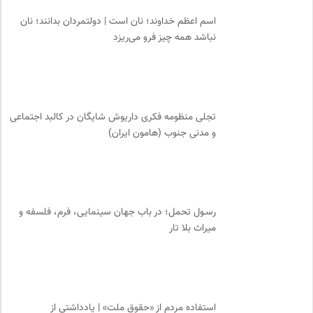
اسم اعظم خداوند؛ نان است | دولتمردان بدانند؛ نان
نباشد همه چیز فرو می‌ریزد
تجلی منظومه فکری داریوش شایگان در کالبد اجتماعی
و مدنی جنوب (هامون ایران)
رسـول تحمل؛ در باب جهان سینمایی، فرم، فلسفه و
میراث بلا تار
استفاده مردم از «حقوق ملت» | یادداشتی از