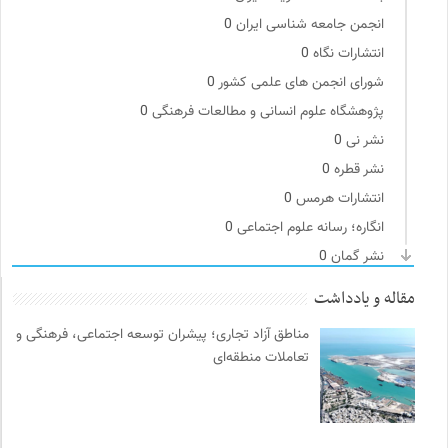
انجمن جامعه شناسی ایران
0
انتشارات نگاه
0
شورای انجمن های علمی کشور
0
پژوهشگاه علوم انسانی و مطالعات فرهنگی
0
نشر نی
0
نشر قطره
0
انتشارات هرمس
0
انگاره؛ رسانه علوم اجتماعی
0
نشر گمان
0
کانون معلولین توانا
0
مقاله و یادداشت
پرتال جامع علوم انسانی
0
مناطق آزاد تجاری؛ پیشران توسعه اجتماعی، فرهنگی و
انتشارات بیدگل
0
تعاملات منطقه‌ای
انجمن انسان شناسی ایران
0
مترجم | فصلنامه علمی فرهنگی
0
روزنامه سازندگی
0