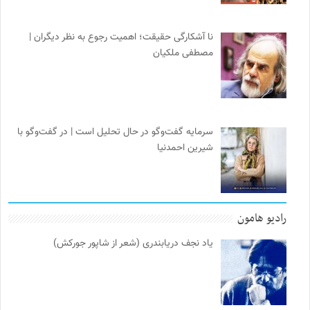
نا آشکارگی حقیقت؛ اهمیت رجوع به نظر دیگران |
مصطفی ملکیان
سرمایه گفت‌وگو در حال تحلیل است | در گفت‌وگو با
شیرین احمدنیا
رادیو هامون
یاد نجف دریابندری (شعر از شاپور جورکش)