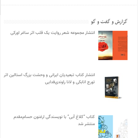
گزارش و گفت و گو
انتشار مجموعه شعر روایت یک قلب اثر ساغر اورکی
انتشار کتاب تبعیدیان ایرانی و وحشت بزرگ استالین اثر
تورج اتابکی و لانا راوندی‌فدایی
کتاب “کلاغ آبی” با نویسندگی ارغنون حسام‌مقدم
منتشر شد