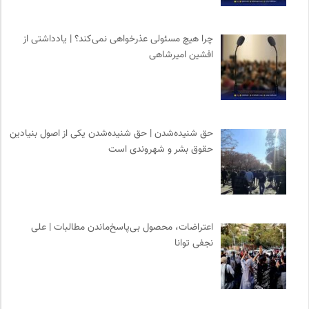
انجمن ایرانی مطالعات فرهنگی و ارتباطات
0
انتشارات مروارید
0
چرا هیچ مسئولی عذرخواهی نمی‌کند؟ | یادداشتی از
مترجم | فصلنامه علمی فرهنگی
0
افشین امیرشاهی
سامانه جامع رسانه ها
0
انتشارات گل آذین
0
حق شنیده‌شدن | حق شنیده‌شدن یکی از اصول بنیادین
حقوق بشر و شهروندی است
اعتراضات، محصول بی‌پاسخ‌ماندن مطالبات | علی
نجفی توانا