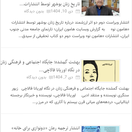
تاریخ زنان بوشهر توسط انتشارات...
دی 10, 1404
بدون دیدگاه
انتشار ویراست دوم دو اثر ارزشمند درباره تاریخ زنان بوشهر توسط انتشارات
«هامون نو» به گزارش وبسایت هامون ایران؛ تارنمای جامعه مدنی جنوب
ایران، انتشارات «هامون نو» ویراست دوم دو کتاب تحقیقی از سیدق...
بهشت گمشده؛ جایگاه اجتماعی و فرهنگی زنان
در نگاه اوریانا فالاچی...
دی 7, 1404
بدون دیدگاه
بهشت گمشده جایگاه اجتماعی و فرهنگی زنان در نگاه اوریانا فالاچی زیور
سنگری نویسنده و منتقد ادبی اوریانا فالاچی، نویسنده و خبرنگار برجسته
ایتالیایی، دردهه‌های میانی قرن بیستم با آثاری که در مرز ر...
انتشار ترجمه رمان «دونوازی برای خانه»