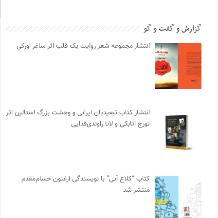
گزارش و گفت و گو
انتشار مجموعه شعر روایت یک قلب اثر ساغر اورکی
انتشار کتاب تبعیدیان ایرانی و وحشت بزرگ استالین اثر
تورج اتابکی و لانا راوندی‌فدایی
کتاب “کلاغ آبی” با نویسندگی ارغنون حسام‌مقدم
منتشر شد