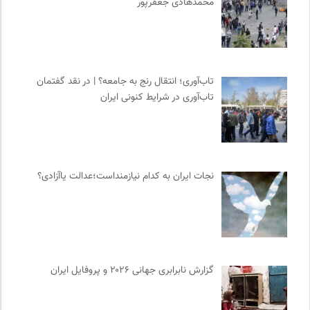
محمدهادی جعفرپور
تاب‌آوری؛ انتقال رنج به جامعه؟ | در نقد گفتمان
تاب‌آوری در شرایط کنونی ایران
نجات ایران به کدام نیازمنداست؛عدالت یاآزادی؟
گزارش نابرابری جهانی ۲۰۲۶ و پروفایل ایران