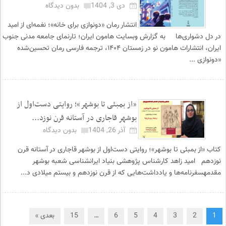
دی 3, 1404
بدون دیدگاه
انتشار رمان «دونوازی برای خانه»؛ نغمه‌ای از امید
در دل دشواری‌ها به گزارش وبسایت هامون ایران؛ تارنمای جامعه مدنی جنوب
ایران، انتشارات هامون نو در زمستان ۱۴۰۴، ترجمه فارسی رمان تحسین‌شده
«دونوازی ...
«از بمبئی تا بوشهر»؛ روایتی دست‌اول از
بوشهر قاجاری در آستانه قرن نوزد...
آذر 26, 1404
بدون دیدگاه
کتاب «از بمبئی تا بوشهر»؛ روایتی دست‌اول از بوشهر قاجاری در آستانه قرن
نوزدهم امید زاهد کارشناس پژوهشی بنیاد ایرانشناسی شعبه بوشهر
مقدمهسفرنامه‌ها و یادداشت‌هایی که از قرن نوزدهم و بیستم میلادی د...
1
2
3
4
5
6
…
15
بعدی »