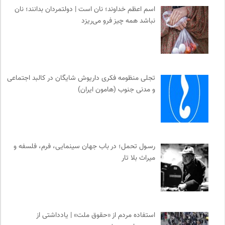
اسم اعظم خداوند؛ نان است | دولتمردان بدانند؛ نان
نباشد همه چیز فرو می‌ریزد
تجلی منظومه فکری داریوش شایگان در کالبد اجتماعی
و مدنی جنوب (هامون ایران)
رسـول تحمل؛ در باب جهان سینمایی، فرم، فلسفه و
میراث بلا تار
استفاده مردم از «حقوق ملت» | یادداشتی از