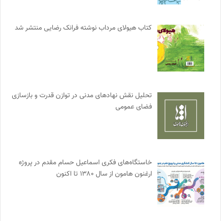
کتاب هیولای مرداب نوشته فرانک رضایی منتشر شد
تحلیل نقش نهادهای مدنی در توازن قدرت و بازسازی
فضای عمومی
خاستگاه‌های فکری اسماعیل حسام مقدم در پروژه
ارغنون هامون از سال ۱۳۸۰ تا اکنون