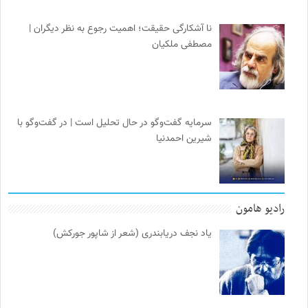
نا آشکارگی حقیقت؛ اهمیت رجوع به نظر دیگران |
مصطفی ملکیان
سرمایه گفت‌وگو در حال تحلیل است | در گفت‌وگو با
شیرین احمدنیا
رادیو هامون
یاد نجف دریابندری (شعر از شاپور جورکش)