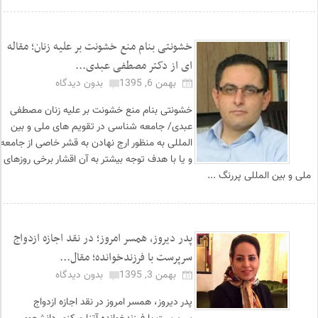
خشونتی بنام منع خشونت بر علیه زنان؛ مقاله
ای از دکتر مصطفی عبدی...
بهمن 6, 1395
بدون دیدگاه
خشونتی بنام منع خشونت بر علیه زنان مصطفی
عبدی/ جامعه شناسی در تقویم های ملی و بین
المللی به منظور ارج نهادن به قشر خاصی از جامعه
و یا با هدف توجه بیشتر به آن اقشار برخی روزهای
ملی و بین المللی پررنگ ...
پدر دیروز، همسر امروز؛ در نقد اجازه ازدواج
سرپرست با فرزندخوانده؛ مقال...
بهمن 3, 1395
بدون دیدگاه
پدر دیروز، همسر امروز در نقد اجازه ازدواج