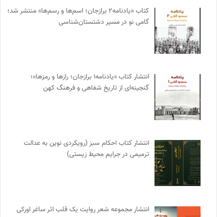
کتاب «یادنامه۲ برازجان؛ اسم‌ها و رسم‌ها» منتشر شد؛
گامی نو در مسیر دشتستان‌شناسی
انتشار کتاب «یادنامه۱ برازجان؛ رازها و رمزها»؛
گنجینه‌ای از تاریخ شفاهی و فرهنگ کهن
انتشار کتاب احکام سبز (رویکردی نوین به عدالت
ترمیمی در جرایم محیط‌ زیستی)
انتشار مجموعه شعر روایت یک قلب اثر ساغر اورکی