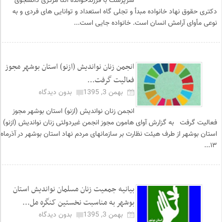
سرپرست با فرزندخوانده آتنا مرکزی دانشجوی
دکتری حقوق نهاد خانواده مبدأ و تجلی گاه استعداد و توانایی های فردی و به
نوعی مأوای آرامش انسان است. خانواده جایی است...
انجمن زنان نواندیش (ازنو) استان بوشهر مجوز
فعالیت گرفت...
بهمن 3, 1395
بدون دیدگاه
انجمن زنان نواندیش (ازنو) استان بوشهر مجوز
فعالیت گرفت به گزارش آوای هامون مجوز انجمن غیردولتی زنان نواندیش (ازنو)
استان بوشهر از طرف هیئت نظارت بر سازمانهای مردم نهاد استان بوشهر در آذرماه
۱۳...
بیانیه جمعیت زنان مسلمان نواندیش استان
بوشهر به مناسبت نخستین کنگره مل...
بهمن 3, 1395
بدون دیدگاه