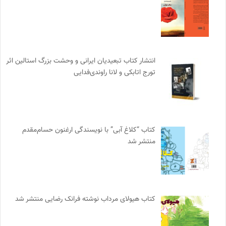
انتشار کتاب تبعیدیان ایرانی و وحشت بزرگ استالین اثر
تورج اتابکی و لانا راوندی‌فدایی
کتاب “کلاغ آبی” با نویسندگی ارغنون حسام‌مقدم
منتشر شد
کتاب هیولای مرداب نوشته فرانک رضایی منتشر شد