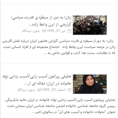
زنان؛ به دور از سیطره ی قدرت سیاسی؛
گزارشی از ایرن واعظ زاده...
تیر 31, 1396
بدون دیدگاه
زنان؛ به دور از سیطره ی قدرت سیاسی گزارش هامون ایران درباره نقش آفرینی
زنان در عرصه سیاست ایرن واعظ زاده اجتماع مجموعه ای از افراد انسانی است
که با نظامات، سنت ها، آداب و قوانین خاص به ...
تحلیلی پیرامون آسیب زایی/آسیب زدایی نهاد
خانواده در ایران؛ مقاله ای از...
اسفند 29, 1395
بدون دیدگاه
تحلیلی پیرامون آسیب زایی/آسیب زدایی نهاد خانواده در ایران عالیه شکربیگی
رییس گروه جامعه شناسی خانواده انجمن جامعه شناسی ایران مبحثی تحت
عنوان “تحولات خانواده و آسیب های آن” در سالهای اخیر...