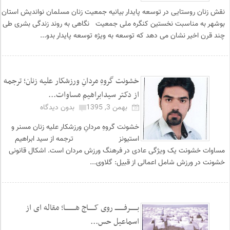
نقش زنان روستایی در توسعه پایدار بیانیه جمعیت زنان مسلمان نواندیش استان
بوشهر به مناسبت نخستین کنگره ملی جمعیت نگاهی به روند زندگی بشری طی
چند قرن اخیر نشان می دهد که توسعه به ویژه توسعه پایدار بدو...
خشونت گروهِ مردانِ ورزشکار علیه زنان؛ ترجمه
از دکتر سیدابراهیم مساوات...
بهمن 3, 1395
بدون دیدگاه
خشونت گروهِ مردانِ ورزشکار علیه زنان مسنر و
استیونز ترجمه از سید ابراهیم
مساوات خشونت یک ویژگی عادی در فرهنگ ورزش مردان است. اشکال قانونی
خشونت در ورزش شامل اعمالی از قبیل: گلاوی...
بـــــــرفـــــــــ روی کــــــاج هــــــــــا؛ مقاله ای از
اسماعیل حس...