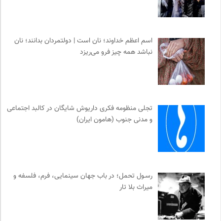
اسم اعظم خداوند؛ نان است | دولتمردان بدانند؛ نان
نباشد همه چیز فرو می‌ریزد
تجلی منظومه فکری داریوش شایگان در کالبد اجتماعی
و مدنی جنوب (هامون ایران)
رسـول تحمل؛ در باب جهان سینمایی، فرم، فلسفه و
میراث بلا تار