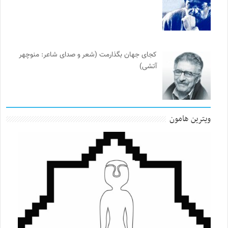
کجای جهان بگذارمت (شعر و صدای شاعر: منوچهر
آتشی)
ویترین هامون