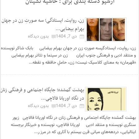
آرشیو دسته بندی برای :
حاشیه نشینان
زن، روایت، ایستادگی؛ سه صورتِ زن در جهان
بهرام بیضایی...
دی 7, 1404
بدون دیدگاه
زن، روایت، ایستادگیسه صورتِ زن در جهان بهرام بیضایی بابک شاکر نویسنده
و منتقد ادبی و فرهنگی جنوب ایران زن در سینما و تئاتر بهرام بیضایی
«قهرمان» به معنای کلاسیک نیست؛ زن، حاملِ حافظه و نقطه...
بهشت گمشده؛ جایگاه اجتماعی و فرهنگی زنان
در نگاه اوریانا فالاچی...
دی 7, 1404
بدون دیدگاه
بهشت گمشده جایگاه اجتماعی و فرهنگی زنان در نگاه اوریانا فالاچی زیور
سنگری نویسنده و منتقد ادبی اوریانا فالاچی، نویسنده و خبرنگار برجسته
ایتالیایی، دردهه‌های میانی قرن بیستم با آثاری که در مرز ر...