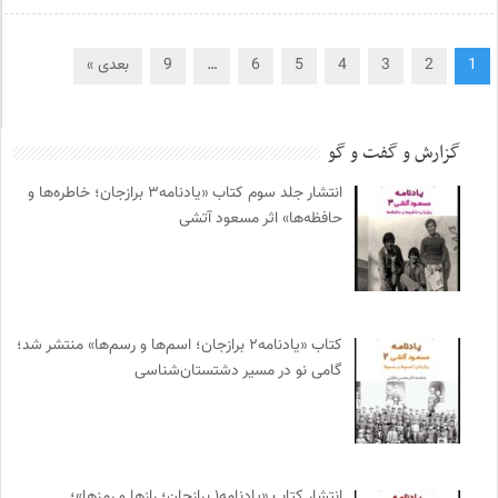
1
2
3
4
5
6
…
9
بعدی »
گزارش و گفت و گو
انتشار جلد سوم کتاب «یادنامه۳ برازجان؛ خاطره‌ها و
حافظه‌ها» اثر مسعود آتشی
کتاب «یادنامه۲ برازجان؛ اسم‌ها و رسم‌ها» منتشر شد؛
گامی نو در مسیر دشتستان‌شناسی
انتشار کتاب «یادنامه۱ برازجان؛ رازها و رمزها»؛