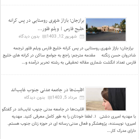
برازجان؛ بازارْ شهری روستایی در پس کرانه
خلیج فارس | ویلم فلور...
شهریور 12, 1403
بدون دیدگاه
برازجان؛ بازارْ شهری روستایی در پس کرانه خلیج فارس ویلم فلور ترجمه
شادروان حسن زنگنه مقدمه مترجم: راجع به جوامع ساکن در کرانه های خلیج
فارس تعداد انگشت شماری مقاله تحقیقی به رشته تحریر درآمده و...
اقلیت‌ها در جامعه مدنی جنوب غایب‌اند
مرداد 5, 1403
بدون دیدگاه
اقلیت‌ها در جامعه مدنی جنوب غایب‌اند در گفتگو
با مهدیه امیری دشتی ۱. لطفا خودتان را به طور کامل معرفی کنید. مهدیه
امیری؛ نویسنده، پژوهشگر و فعال مدنی-رسانه ای در حوزه زنان جنوب هستم.
دارای مدرک کار...