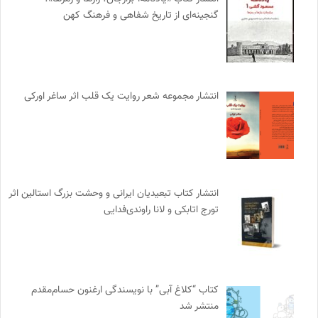
گنجینه‌ای از تاریخ شفاهی و فرهنگ کهن
انتشار مجموعه شعر روایت یک قلب اثر ساغر اورکی
انتشار کتاب تبعیدیان ایرانی و وحشت بزرگ استالین اثر
تورج اتابکی و لانا راوندی‌فدایی
کتاب “کلاغ آبی” با نویسندگی ارغنون حسام‌مقدم
منتشر شد