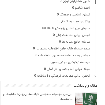
کانون ناشنوایان ایران
0
احمد شاملو
0
انسان شناسی و فرهنگ
0
پرتال جامع علوم انسانی
0
سازمان بین المللی پژوهش IUFRO
0
انجمن ایرانی مطالعات زنان
0
سامانه جامع رسانه ها
0
سوره سینما؛ بانک جامع اطلاعات سینمایی
0
مجله پیوست | ماهنامه مدیریت اطلاعات
0
موسسه نیکوکاری مجتبی معین
0
مجله حوالی | ما و فضای اطرافمان
0
انجمن ایرانی مطالعات فرهنگی و ارتباطات
0
سازمان بین المللی مهاجرت IOM
0
مقاله و یادداشت
نشر اطراف
0
بررسی مجموعه سه‌جلدی «یادنامه برازجان؛ خاطره‌ها و
کمیته بین المللی صلیب سرخ
0
حافظه‌ها»
انجمن متخصصان محیط زیست ایران
0