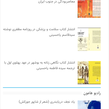
معاصربودگی در جنوب ایران
انتشار کتاب سلامت و پزشکی در روزنامه مظفری نوشته
سیدقاسم یاحسینی
انتشار کتاب نگاهی زنانه به بوشهر در عهد پهلوی اول با
ترجمه سیده فاطمه یاحسینی
رادیو هامون
یاد نجف دریابندری (شعر از شاپور جورکش)