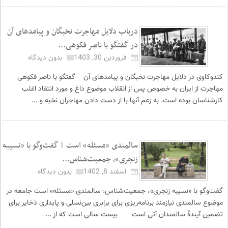
درباب دلایل مهاجرت نخبگان و پیامدهای آن
در گفتگو با ناصر فکوهی...
فروردین 30, 1403
بدون دیدگاه
کندوکاوی در دلایل مهاجرت نخبگان و پیامدهای آن گفتگو با ناصر فکوهی
مهاجرت از ایران به خصوص پس از انقلاب موضوع داغ و مورد انتقاد اغلب
کارشناسان بوده است. به زعم آنها با از دست دادن مهاجران نخبه و ...
سالمندی «مسئله» است | گفت‌وگو با «نسیبه
زنجری»، جمعیت‌شناس...
اسفند 8, 1402
بدون دیدگاه
گفت‌وگو با «نسیبه زنجری»، جمعیت‌شناس: سالمندی «مسئله» است جامعه در
موضوع سالمندی نیازمند برنامه‌ریزی برای برابری بین‌نسلی و پایداری ذخایر برای
تضمین آیندهٔ سالمندان آتی است بیست سالی است که از ...