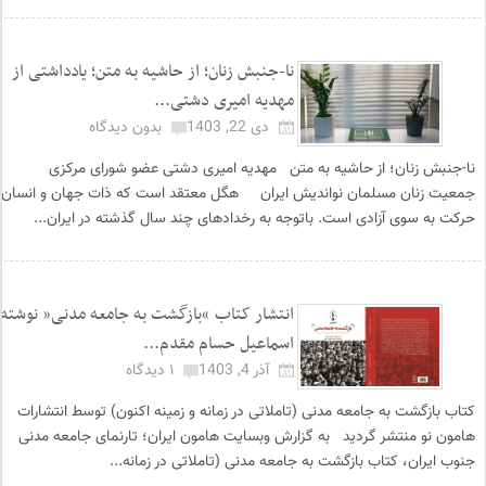
نا-جنبش زنان؛ از حاشیه به متن؛ یادداشتی از
مهدیه امیری دشتی...
دی 22, 1403
بدون دیدگاه
نا-جنبش زنان؛ از حاشیه به متن مهدیه امیری دشتی عضو شورای مرکزی
جمعیت زنان مسلمان نواندیش ایران هگل معتقد است که ذات جهان و انسان
حرکت به سوی آزادی است. باتوجه به رخدادهای چند سال گذشته در ایران...
انتشار کتاب “بازگشت به جامعه مدنی” نوشته
اسماعیل حسام مقدم...
آذر 4, 1403
۱ دیدگاه
کتاب بازگشت به جامعه مدنی (تاملاتی در زمانه و زمینه اکنون) توسط انتشارات
هامون نو منتشر گردید به گزارش وبسایت هامون ایران؛ تارنمای جامعه مدنی
جنوب ایران، کتاب بازگشت به جامعه مدنی (تاملاتی در زمانه...