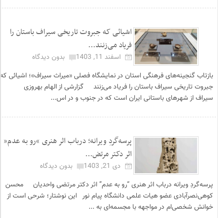
اشیائی که جبروت تاریخی سیراف باستان را
فریاد می‌زنند...
اسفند 11, 1403
بدون دیدگاه
بازتاب گنجینه‌های فرهنگی استان در نمایشگاه فصلی «میراث سیراف»؛ اشیائی که
جبروت تاریخی سیراف باستان را فریاد می‌زنند گزارشی از الهام بهروزی
سیراف از شهرهای باستانی ایران است که در جنوب و در اس...
پرسه‌گردِ ویرانه؛ درباب اثر هنری “رو به عدم”
اثر دکتر مرتض...
دی 21, 1403
بدون دیدگاه
پرسه‌گردِ ویرانه درباب اثر هنری “رو به عدم” اثر دکتر مرتضی واحدیان محسن
کوهی‌نصرآبادی عضو هیات علمی دانشگاه پیام نور این نوشتار؛ شرحی‌ است از
خوانش شخصی‌ام در مواجهه با مجسمه‌ای به ...