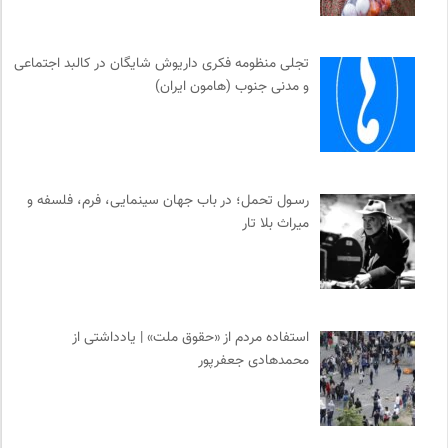
تجلی منظومه فکری داریوش شایگان در کالبد اجتماعی
و مدنی جنوب (هامون ایران)
رسـول تحمل؛ در باب جهان سینمایی، فرم، فلسفه و
میراث بلا تار
استفاده مردم از «حقوق ملت» | یادداشتی از
محمدهادی جعفرپور