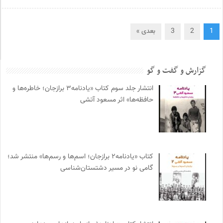
1
2
3
بعدی »
گزارش و گفت و گو
انتشار جلد سوم کتاب «یادنامه۳ برازجان؛ خاطره‌ها و
حافظه‌ها» اثر مسعود آتشی
کتاب «یادنامه۲ برازجان؛ اسم‌ها و رسم‌ها» منتشر شد؛
گامی نو در مسیر دشتستان‌شناسی