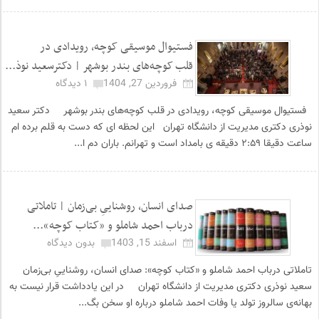
فستیوال موسیقی کوچه، رویدادی در
قلب کوچه‌های بندر بوشهر | دکترسعید نوذ...
فروردین 27, 1404
۱ دیدگاه
فستیوال موسیقی کوچه، رویدادی در قلب کوچه‌های بندر بوشهر دکتر سعید
نوذری دکتری مدیریت از دانشگاه تهران این لحظه ای که دست به قلم برده ام
ساعت دقیقا ۲:۵۹ دقیقه ی بامداد است و تهرانم. باران دم ا...
صدای انسان، روشناییِ بی‌زمان | تاملاتی
درباب احمد شاملو و «کتاب کوچه»...
اسفند 15, 1403
بدون دیدگاه
تاملاتی درباب احمد شاملو و «کتاب کوچه»: صدای انسان، روشناییِ بی‌زمان
سعید نوذری دکتری مدیریت از دانشگاه تهران در این یادداشت قرار نیست به
بهانه‌ی سالروز تولد یا وفات احمد شاملو درباره او سخن بگ...