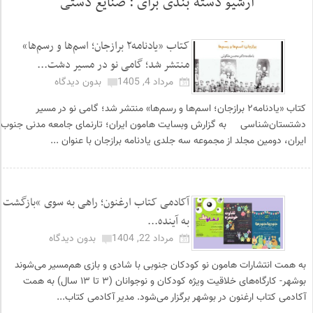
آرشیو دسته بندی برای :
صنایع دستی
کتاب «یادنامه۲ برازجان؛ اسم‌ها و رسم‌ها»
منتشر شد؛ گامی نو در مسیر دشت...
مرداد 4, 1405
بدون دیدگاه
کتاب «یادنامه۲ برازجان؛ اسم‌ها و رسم‌ها» منتشر شد؛ گامی نو در مسیر
دشتستان‌شناسی به گزارش وبسایت هامون ایران؛ تارنمای جامعه مدنی جنوب
ایران، دومین مجلد از مجموعه سه جلدی یادنامه برازجان با عنوان ...
آکادمی کتاب ارغنون؛ راهی به سوی “بازگشت
به آینده...
مرداد 22, 1404
بدون دیدگاه
به همت انتشارات هامون نو کودکان جنوبی با شادی و بازی هم‌مسیر می‌شوند
بوشهر- کارگاه‌های خلاقیت ویژه کودکان و نوجوانان (۳ تا ۱۳ سال) به همت
آکادمی کتاب ارغنون در بوشهر برگزار می‌شود. مدیر آکادمی کتاب...