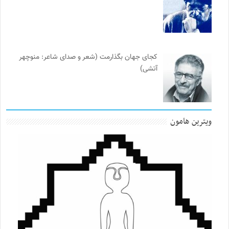
کجای جهان بگذارمت (شعر و صدای شاعر: منوچهر
آتشی)
ویترین هامون