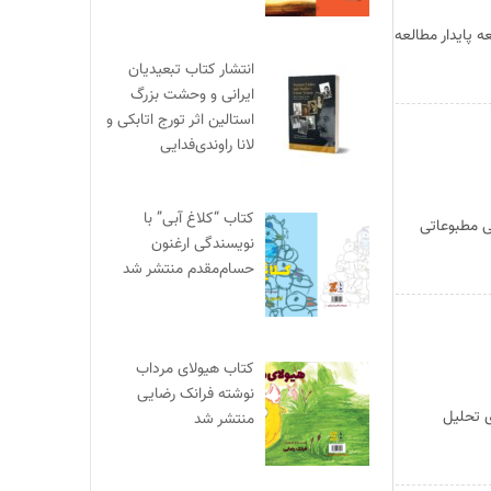
 پایدار مطالعه
انتشار کتاب تبعیدیان
ایرانی و وحشت بزرگ
استالین اثر تورج اتابکی و
لانا راوندی‌فدایی
کتاب “کلاغ آبی” با
ی مطبوعاتی
نویسندگی ارغنون
حسام‌مقدم منتشر شد
کتاب هیولای مرداب
نوشته فرانک رضایی
ی تحلیل
منتشر شد