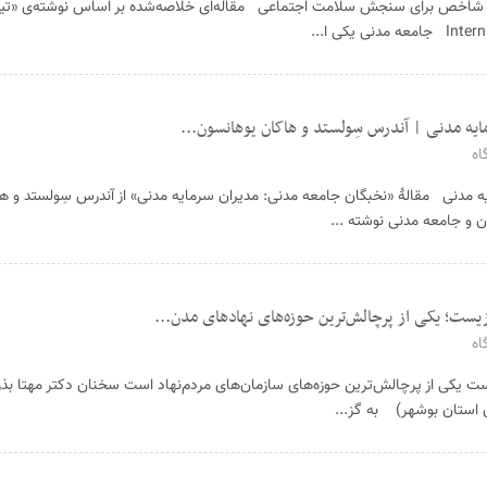
یژگی‌های جامعه مدنی قدرتمند ۹ شاخص برای سنجش سلامت اجتماعی مقاله‌ای خلاصه‌شده بر اساس نوشته‌ی
یه مدنی | آندرس سِولستد و هاکان یوهانسون...
اه
ه مدنی مقالهٔ «نخبگان جامعه مدنی: مدیران سرمایه مدنی» از آندرس سِولستد و ه
ت؛ یکی از پرچالش‌ترین حوزه‌های نهادهای مدن...
اه
یکی از پرچالش‌ترین حوزه‌های سازمان‌های مردم‌نهاد است سخنان دکتر مهتا بذ
ن استان بوشهر) به گز...