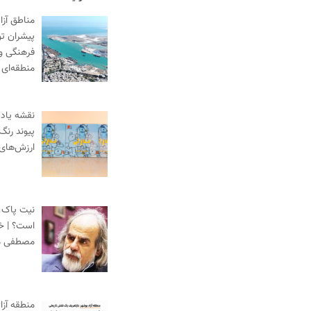
مناطق آزا
پیشران ت
فرهنگی و
منطقه‌ای
نقشه یادگ
پیوند رنگ
ارزش‌های
نیت پاک،
است؟ | خط
مصطفی م
منطقه آزا