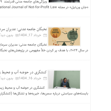
و
«جان ون‌تیل» در مجله International Journal of Not-for-Profit Law جامعه مدنی یکی ا...
نخبگان جامعه مدنی: مدیران سرما
خرداد 17, 1404
بدون دیدگ
نخبگان جامعه مدنی: مدیران سرمای
در سال ۲۰۲۴، با هدف پر کردن خلأ مفهومی در پژوهش‌های نخبگان و جامعه مدنی نوشته ...
کنشگری در حوضه آب و محیط زیس
خرداد 16, 1404
بدون دیدگ
کنشگری در حوضه آب و محیط زیست 
بایسته‌های سیاستی درباره سمن‌ها، خیریه‌ها و تشکل‌ها (کنشگرا