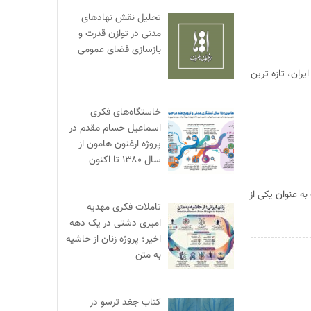
تحلیل نقش نهادهای
مدنی در توازن قدرت و
بازسازی فضای عمومی
کتاب «زن بوشهری در حقوق و قضا» راهی بازار نشر شد به گزارش وبسایت هامون ایران؛ تارنمای جامعه مدنی جنوب ایران، تازه ‎ترین
خاستگاه‌های فکری
اسماعیل حسام مقدم در
پروژه ارغنون هامون از
سال ۱۳۸۰ تا اکنون
به عنوان یکی از
تاملات فکری مهدیه
امیری دشتی در یک دهه
اخیر؛ پروژه زنان از حاشیه
به متن
کتاب جغد ترسو در