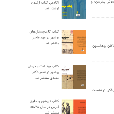
 «تیموتی پیترسن» و
آکادمی کتاب ارغنون
نوشته شد
کتاب کارت‌پستال‌های
بوشهر در عهد قاجار
منتشر شد
اکان یوهانسون
کتاب بهداشت و درمان
بوشهر در عصر دکتر
مصدق منتشر شد
رافکن در نشست
کتاب «بوشهر و خلیج
فارس در سال ۱۸۲۸»
منتشر شد