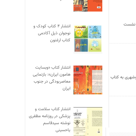
ر نشست
انتشار ۴ کتاب کودک و
نوجوان ذیل آکادمی
کتاب ارغنون
انتشار کتاب «وبسایت
هامون ایران»: بازنمایی
وشهری به کتاب
معاصربودگی در جنوب
ایران
انتشار کتاب سلامت و
پزشکی در روزنامه مظفری
نوشته سیدقاسم
یاحسینی