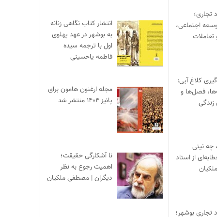
د تجاری؛
انتشار کتاب نگاهی زنانه
وسعه اجتماعی،
به بوشهر در عهد پهلوی
 تعاملات
اول با ترجمه سیده
فاطمه یاحسینی
یری کلاغ آبی:
مجله ارغنون هامون برای
‌ها، فصل‌ها و
پائیز ۱۴۰۴ منتشر شد
 زندگی
 چه نیتی
نا آشکارگی حقیقت؛
ابه‌ای از استاد
اهمیت رجوع به نظر
لکیان
دیگران | مصطفی ملکیان
د تجاری بوشهر؛