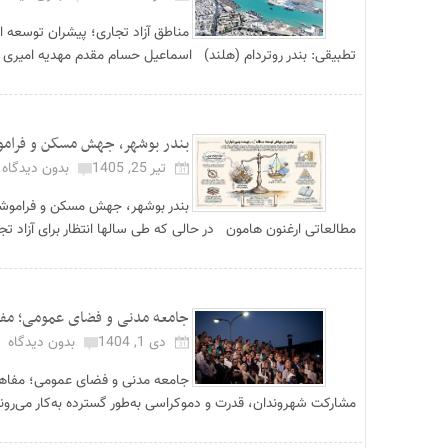
مناطق آزاد تجاری؛ پیشران توسعه ا
تطبیقی: بندر روتردام (هلند) اسماعیل حسام مقدم مهدیه امیری 
بندر بوشهر، جهش مسکن و فرامو
تیر 25, 1405
بدون دیدگاه
بندر بوشهر، جهش مسکن و فراموشی
مطالعاتی ارغنون هامون در حالی که طی سالها انتظار برای آزاد تج
جامعه مدنی و فضای عمومی؛ مفاهی
دی 1, 1404
بدون دیدگاه
جامعه مدنی و فضای عمومی؛ مفاهیم
مشارکت شهروندان، قدرت و دموکراسی به‌طور گسترده به‌کار می‌روند ع