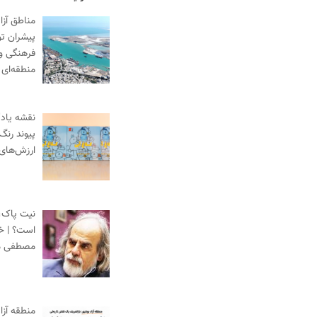
مناطق آزا
پیشران ت
فرهنگی و
منطقه‌ای
نقشه یادگ
پیوند رنگ
ارزش‌های
نیت پاک،
است؟ | خط
مصطفی م
منطقه آزا