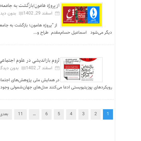
ازپروژه هامون؛بازگشت به جامعه‌م
اسفند 29, 1402
بدون دیدگ
از “پروژه هامون؛ بازگشت به جامعه
دیگر می‌شود اسماعیل حسام‌مقدم طراح و...
لزوم بازاندیشی در علوم اجتماعی
اسفند 7, 1402
بدون دیدگا
در همایش ملی پژوهش‌های اجتماعی 
رویکردهای پوزیتیویستی ادعا می‌کنند مدل‌های جهان‌شمولی وجود دار
1
2
3
4
5
6
…
11
بعدی 