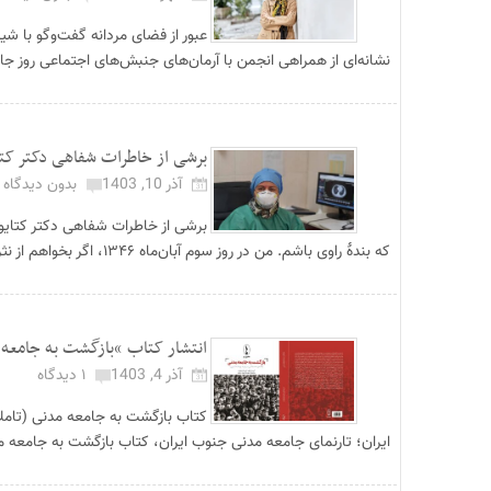
عبور از فضای مردانه گفت‌‏وگو با 
نشانه‏‌ای از همراهی انجمن با آرمان‏‌های جنبش‌‏های اجتماعی روز جا
برشی از خاطرات شفاهی دکتر کت
آذر 10, 1403
بدون دیدگاه
برشی از خاطرات شفاهی دکتر کتایو
که بندۀ راوی باشم. من در روز سوم آبان‌ماه ۱۳۴۶، اگر بخواهم از نثر قاجاری و ناصری اس...
انتشار کتاب “بازگشت به جامعه
آذر 4, 1403
۱ دیدگاه
کتاب بازگشت به جامعه مدنی (تاملا
ایران؛ تارنمای جامعه مدنی جنوب ایران، کتاب بازگشت به جامعه مدن