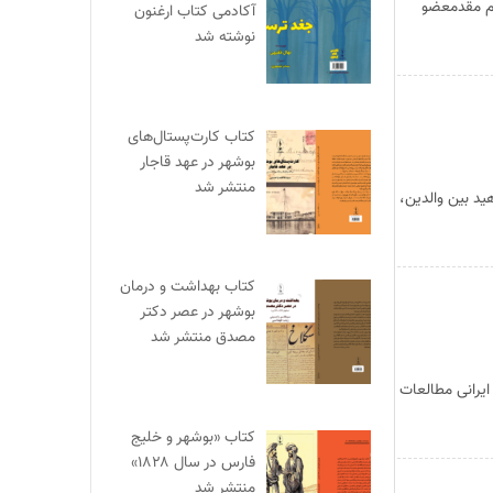
سام مقدمعضو
آکادمی کتاب ارغنون
نوشته شد
کتاب کارت‌پستال‌های
بوشهر در عهد قاجار
منتشر شد
ید بین والدین،
کتاب بهداشت و درمان
بوشهر در عصر دکتر
مصدق منتشر شد
یرانی مطالعات
کتاب «بوشهر و خلیج
فارس در سال ۱۸۲۸»
منتشر شد