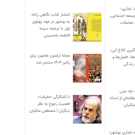
د تجاری؛
انتشار کتاب نگاهی زنانه
وسعه اجتماعی،
به بوشهر در عهد پهلوی
 تعاملات
اول با ترجمه سیده
فاطمه یاحسینی
یری کلاغ آبی:
مجله ارغنون هامون برای
‌ها، فصل‌ها و
پائیز ۱۴۰۴ منتشر شد
 زندگی
 چه نیتی
نا آشکارگی حقیقت؛
ابه‌ای از استاد
اهمیت رجوع به نظر
لکیان
دیگران | مصطفی ملکیان
د تجاری بوشهر؛