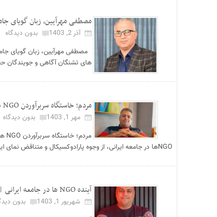
مصطفی مهرآیین، زبان گویای جام
آذر 2, 1403
بدون دیدگاه
مصطفی مهرآیین، زبان گویای جامعه
های تشنگان آگاهی و جویندگان حق
مردم؛ خاستگاه سربرآوردن NGO ها | یادداشتی از اسماعیل حسام مقدم...
مهر 1, 1403
بدون دیدگاه
مرد
NGOها در جامعه ایرانی، از وجوه پارادوکسیکال و متناقض نمای این تجربه حکایت دارد. این نهاد...
آینده NGO ها در جامعه ایرانی | یادداشتی از اسماعیل حسام مقدم...
شهریور 1, 1403
بدون دیدگ