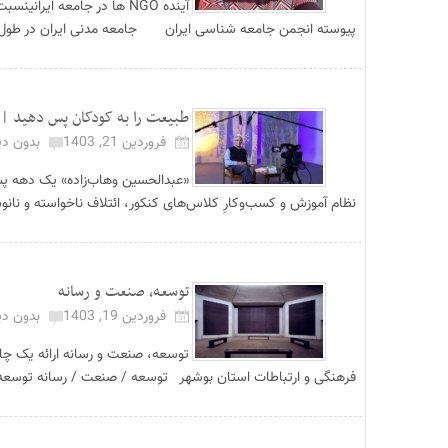
آینده NGO ها در جامعه 
پیوسته انجمن جامعه شناسی ایران جامعه مدنی ایران در طول ب
طبیعت را به کودکان پس دهید | گ
فروردین 21, 1403
بدون دی
«عبدالحسین وهاب‌زاده» یک دهه پس 
نظام آموزش و کسب‌وکارِ کلاس‌های کنکور، ائتلاف ناخواسته و نانوشت
توسعه، صنعت و رسانه
فروردین 19, 1403
بدون دی
توسعه، صنعت و رسانه ارائه یک چا
فرهنگی و ارتباطات استان بوشهر توسعه / صنعت / رسانه توسعه