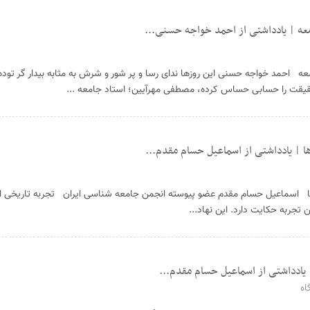
عه | یادداشتی از احمد خواجه حسنی...
 احمد خواجه حسنی این روزها ندای رسا و پر شور و شرش به مثابه بیدار گر تود
یقت را حسابی حساس کرده، مصطفی مهرآیین؛ استاد جامعه ...
م؛ خاستگاه سربرآوردن NGO ها اسماعیل حسام مقدم عضو پیوسته انجمن جامعه شناسی ایران تجربه تاریخ
اه